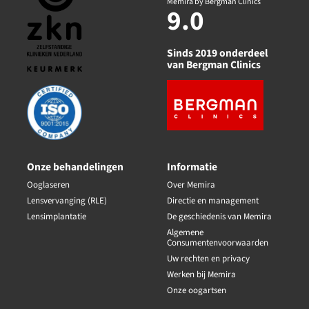
Memira by Bergman Clinics
9.0
Sinds 2019 onderdeel
van Bergman Clinics
Onze behandelingen
Informatie
Ooglaseren
Over Memira
Lensvervanging (RLE)
Directie en management
Lensimplantatie
De geschiedenis van Memira
Algemene
Consumentenvoorwaarden
Uw rechten en privacy
Werken bij Memira
Onze oogartsen