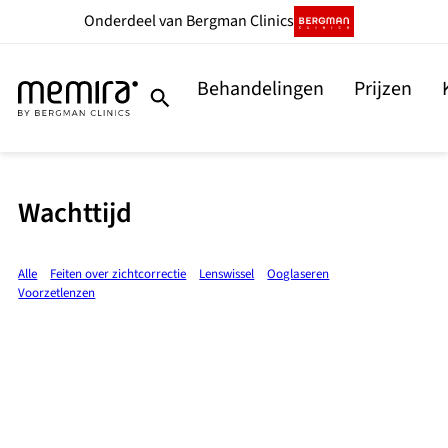
Onderdeel
van Bergman Clinics
Behandelingen
Prijzen
Wachttijd
Alle
Feiten over zichtcorrectie
Lenswissel
Ooglaseren
Voorzetlenzen