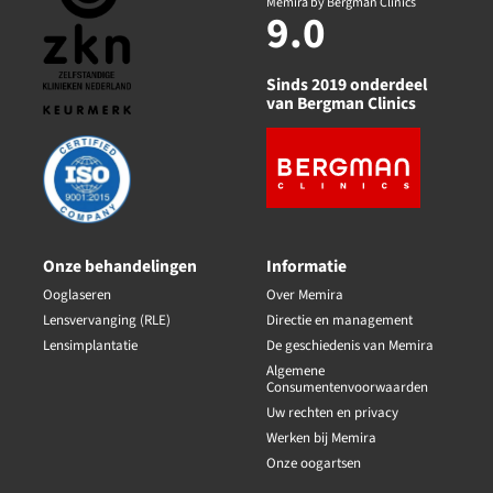
Memira by Bergman Clinics
9.0
Sinds 2019 onderdeel
van Bergman Clinics
Onze behandelingen
Informatie
Ooglaseren
Over Memira
Lensvervanging (RLE)
Directie en management
Lensimplantatie
De geschiedenis van Memira
Algemene
Consumentenvoorwaarden
Uw rechten en privacy
Werken bij Memira
Onze oogartsen