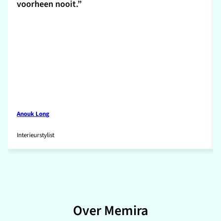
voorheen nooit.”
Anouk Long
Interieurstylist
Over Memira