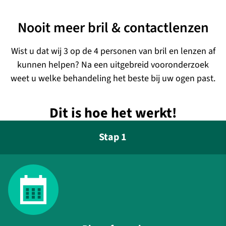
Ga
naar
Nooit meer bril & contactlenzen
de
inhoud
Wist u dat wij 3 op de 4 personen van bril en lenzen af
kunnen helpen? Na een uitgebreid vooronderzoek
weet u welke behandeling het beste bij uw ogen past.
Dit is hoe het werkt!
Stap 1