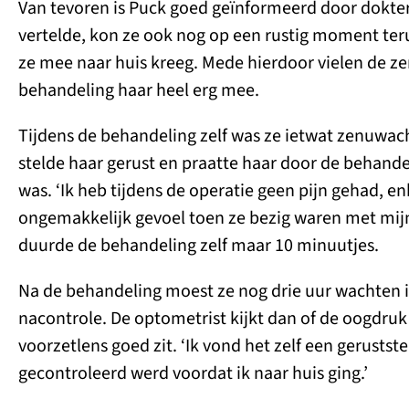
Van tevoren is Puck goed geïnformeerd door dokter d
vertelde, kon ze ook nog op een rustig moment ter
ze mee naar huis kreeg. Mede hierdoor vielen de z
behandeling haar heel erg mee.
Tijdens de behandeling zelf was ze ietwat zenuwach
stelde haar gerust en praatte haar door de behandel
was. ‘Ik heb tijdens de operatie geen pijn gehad, e
ongemakkelijk gevoel toen ze bezig waren met mijn
duurde de behandeling zelf maar 10 minuutjes.
Na de behandeling moest ze nog drie uur wachten i
nacontrole. De optometrist kijkt dan of de oogdruk 
voorzetlens goed zit. ‘Ik vond het zelf een gerustste
gecontroleerd werd voordat ik naar huis ging.’