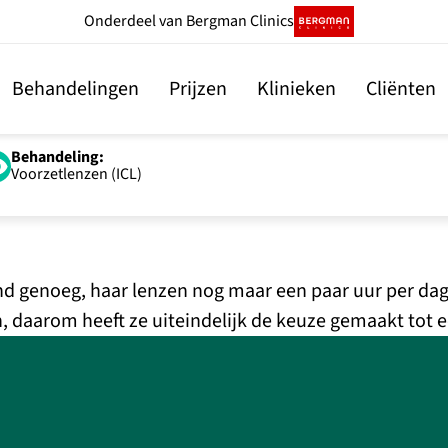
Onderdeel
van Bergman Clinics
Behandelingen
Prijzen
Klinieken
Cliënten
Behandeling:
Voorzetlenzen (ICL)
d genoeg, haar lenzen nog maar een paar uur per dag i
, daarom heeft ze uiteindelijk de keuze gemaakt tot e