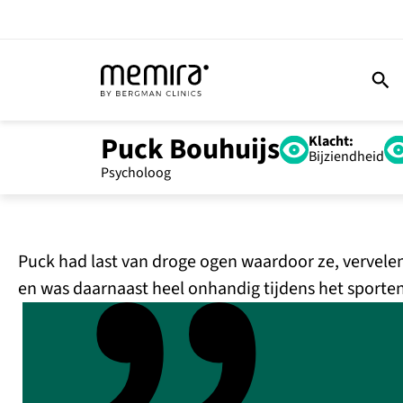
Puck Bouhuijs
Klacht:
Bijziendheid
Puck had last van droge ogen waardoor ze, vervelen
en was daarnaast heel onhandig tijdens het sporten