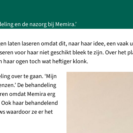
eling en de nazorg bij Memira.’
ogen laten laseren omdat dit, naar haar idee, een vaak 
eren voor haar niet geschikt bleek te zijn. Over het p
 haar ogen toch wat heftiger klonk.
ing over te gaan. ‘Mijn
enzen.’ De behandeling
oeren omdat Memira erg
. Ook haar behandelend
ws waardoor ze er het