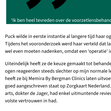
‘Ik ben heel tevreden over de voorzetlensbehand
Puck wilde in eerste instantie al langere tijd haar 
Tijdens het vooronderzoek werd haar verteld dat las
wel even moeten nadenken, omdat een ‘operatie’ in
Uiteindelijk heeft ze de keuze gemaakt tot behandel
ogen reageerden steeds slechter op mijn normale l
heeft ze bij Memira By Bergman Clinics laten uitv
goed aangeschreven staat op Zorgkaart Nederland
arts, dokter de Jager, had enkel uitmuntende revie
volste vertrouwen in had.