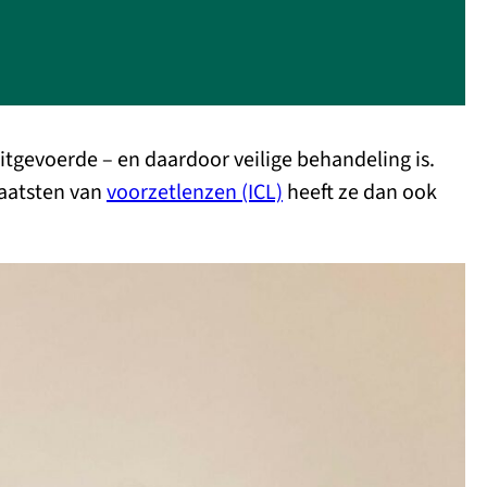
uitgevoerde – en daardoor veilige behandeling is.
laatsten van
voorzetlenzen (ICL)
heeft ze dan ook