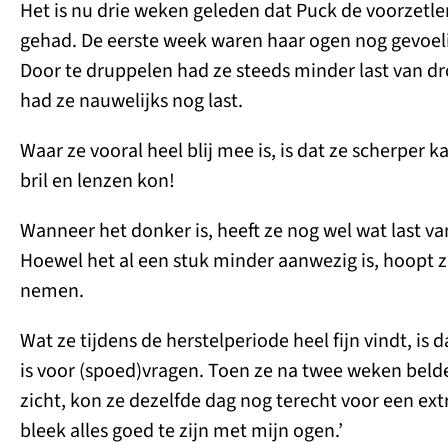
Het is nu drie weken geleden dat Puck de voorzetl
gehad. De eerste week waren haar ogen nog gevoeli
Door te druppelen had ze steeds minder last van d
had ze nauwelijks nog last.
Waar ze vooral heel blij mee is, is dat ze scherper 
bril en lenzen kon!
Wanneer het donker is, heeft ze nog wel wat last van
Hoewel het al een stuk minder aanwezig is, hoopt z
nemen.
Wat ze tijdens de herstelperiode heel fijn vindt, is 
is voor (spoed)vragen. Toen ze na twee weken beld
zicht, kon ze dezelfde dag nog terecht voor een ext
bleek alles goed te zijn met mijn ogen.’