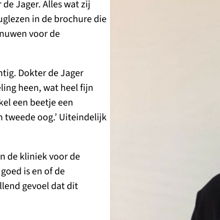
e Jager. Alles wat zij
uglezen in de brochure die
enuwen voor de
tig. Dokter de Jager
ing heen, wat heel fijn
nkel een beetje een
 tweede oog.’ Uiteindelijk
n de kliniek voor de
goed is en of de
llend gevoel dat dit