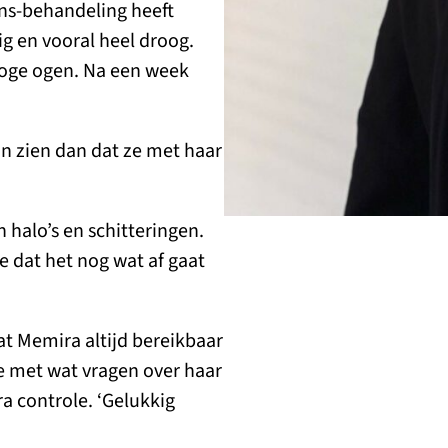
ens-behandeling heeft
g en vooral heel droog.
roge ogen. Na een week
kan zien dan dat ze met haar
 halo’s en schitteringen.
e dat het nog wat af gaat
dat Memira altijd bereikbaar
e met wat vragen over haar
ra controle. ‘Gelukkig