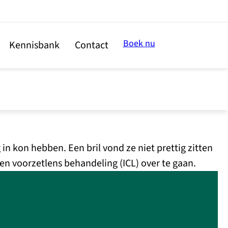
Boek nu
Kennisbank
Contact
n kon hebben. Een bril vond ze niet prettig zitten
en voorzetlens behandeling (ICL) over te gaan.