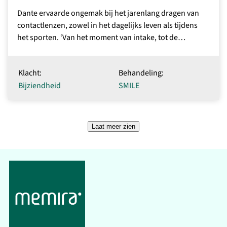
Dante ervaarde ongemak bij het jarenlang dragen van
contactlenzen, zowel in het dagelijks leven als tijdens
het sporten. ‘Van het moment van intake, tot de…
Klacht:
Behandeling:
Bijziendheid
SMILE
Laat meer zien