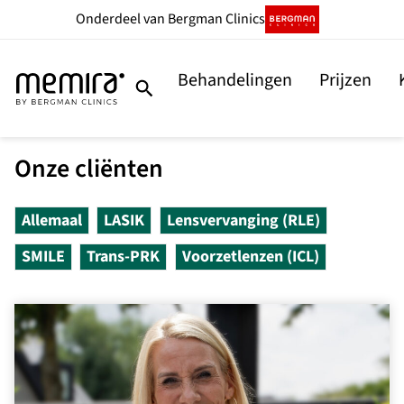
Onderdeel
van Bergman Clinics
Behandelingen
Prijzen
Onze cliënten
Allemaal
LASIK
Lensvervanging (RLE)
SMILE
Trans-PRK
Voorzetlenzen (ICL)