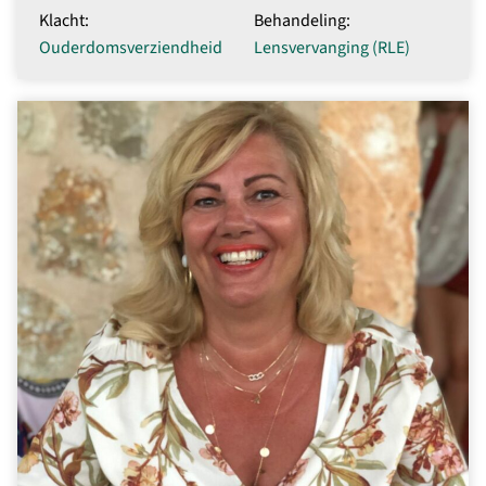
Klacht:
Behandeling:
Ouderdomsverziendheid
Lensvervanging (RLE)