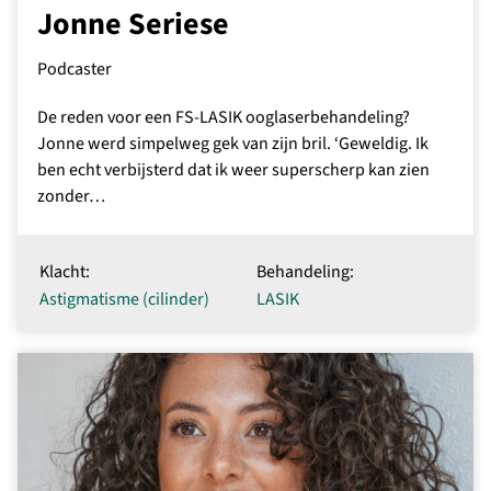
Jonne Seriese
Podcaster
De reden voor een FS-LASIK ooglaserbehandeling?
Jonne werd simpelweg gek van zijn bril. ‘Geweldig. Ik
ben echt verbijsterd dat ik weer superscherp kan zien
zonder…
Klacht:
Behandeling:
Astigmatisme (cilinder)
LASIK