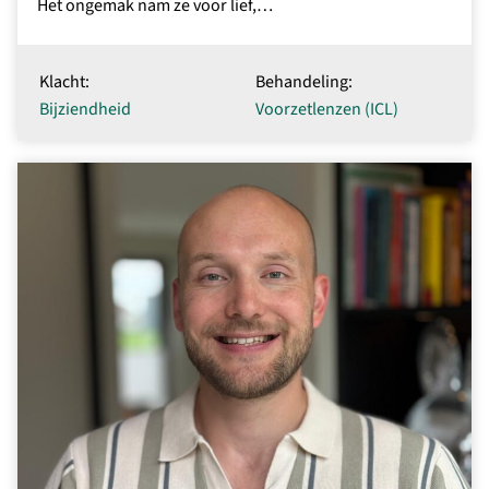
Het ongemak nam ze voor lief,…
Klacht:
Behandeling:
Bijziendheid
Voorzetlenzen (ICL)