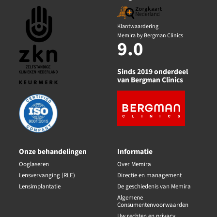
Klantwaardering
Memira by Bergman Clinics
9.0
Sinds 2019 onderdeel
van Bergman Clinics
Onze behandelingen
Informatie
Ooglaseren
Over Memira
Lensvervanging (RLE)
Directie en management
Lensimplantatie
De geschiedenis van Memira
Algemene
Consumentenvoorwaarden
Uw rechten en privacy