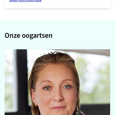
Boek vooronderzoek
Onze oogartsen