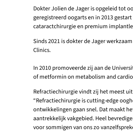
Dokter Jolien de Jager is opgeleid tot o
geregistreerd oogarts en in 2013 gestart
cataractchirurgie en premium implantl
Sinds 2021 is dokter de Jager werkzaam
Clinics.
In 2010 promoveerde zij aan de Universit
of metformin on metabolism and cardiova
Refractiechirurgie vindt zij het meest
“Refractiechirurgie is cutting-edge oog
ontwikkelingen gaan snel. Dat maakt het
aantrekkelijk vakgebied. Heel bevredig
voor sommigen van ons zo vanzelfspreke