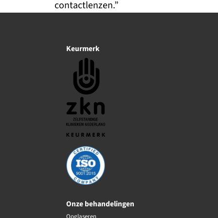
contactlenzen.”
Keurmerk
Onze behandelingen
Ooglaseren