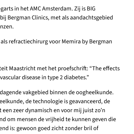
ogarts in het AMC Amsterdam. Zij is BIG
 bij Bergman Clinics, met als aandachtsgebied
enzen.
 als refractiechirurg voor Memira by Bergman
eit Maastricht met het proefschrift: “The effects
scular disease in type 2 diabetes.”
 uitdagende vakgebied binnen de oogheelkunde.
heelkunde, de technologie is geavanceerd, de
 een zeer dynamisch en voor mij juist zo’n
end om mensen de vrijheid te kunnen geven die
nd is: gewoon goed zicht zonder bril of