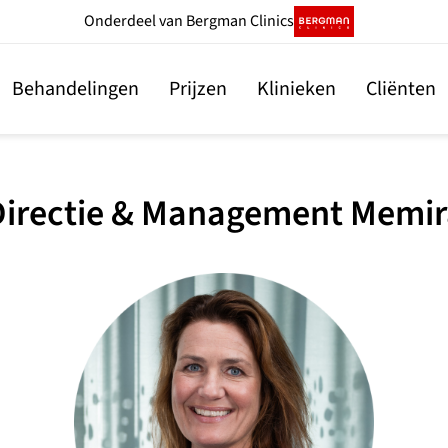
Onderdeel
van Bergman Clinics
Behandelingen
Prijzen
Klinieken
Cliënten
Directie & Management Memir