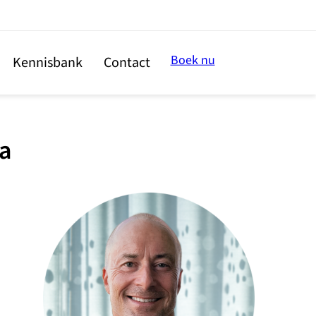
Boek nu
Kennisbank
Contact
a