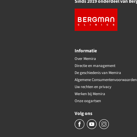
Sinds 2019 onderdeel van Ber
Informatie
Over Memira
Directie en management
De geschiedenis van Memira
Algemene Consumentenvoorwaarden
Uw rechten en privacy
Werken bij Memira
Onze oogartsen
Volg ons