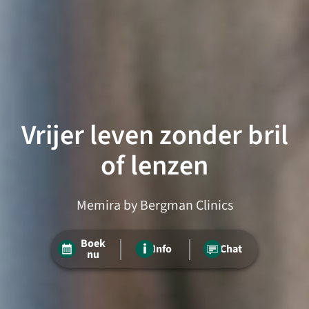
Vrijer leven zonder bril
of lenzen
Memira by Bergman Clinics
Boek
Info
Chat
nu