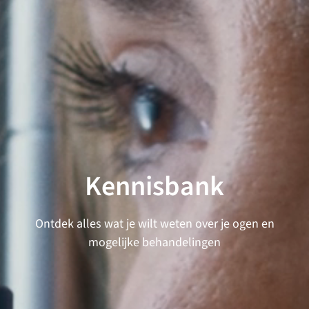
Kennisbank
Ontdek alles wat je wilt weten over je ogen en
mogelijke behandelingen