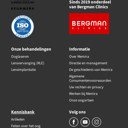
Sinds 2019 onderdeel
van Bergman Clinics
Onze behandelingen
Informatie
Ooglaseren
Over Memira
Lensvervanging (RLE)
Directie en management
Lensimplantatie
De geschiedenis van Memira
Algemene
Consumentenvoorwaarden
Uw rechten en privacy
Werken bij Memira
Onze oogartsen
Kennisbank
Volg ons
Artikelen
Feiten over het oog