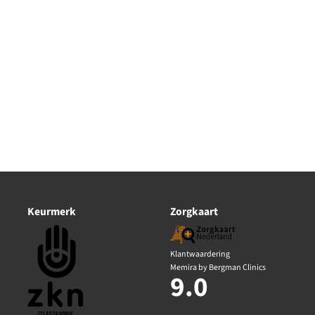
Keurmerk
Zorgkaart
Klantwaardering
Memira by Bergman Clinics
9.0