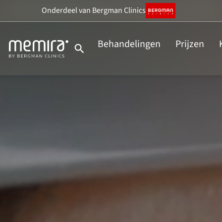
Ga
Onderdeel
van Bergman Clinics
naar
de
Behandelingen
Prijzen
inhoud