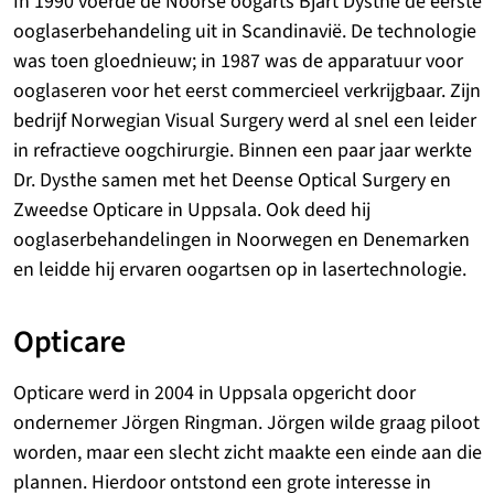
In 1990 voerde de Noorse oogarts Bjart Dysthe de eerste
ooglaserbehandeling uit in Scandinavië. De technologie
was toen gloednieuw; in 1987 was de apparatuur voor
ooglaseren voor het eerst commercieel verkrijgbaar. Zijn
bedrijf Norwegian Visual Surgery werd al snel een leider
in refractieve oogchirurgie. Binnen een paar jaar werkte
Dr. Dysthe samen met het Deense Optical Surgery en
Zweedse Opticare in Uppsala. Ook deed hij
ooglaserbehandelingen in Noorwegen en Denemarken
en leidde hij ervaren oogartsen op in lasertechnologie.
Opticare
Opticare werd in 2004 in Uppsala opgericht door
ondernemer Jörgen Ringman. Jörgen wilde graag piloot
worden, maar een slecht zicht maakte een einde aan die
plannen. Hierdoor ontstond een grote interesse in