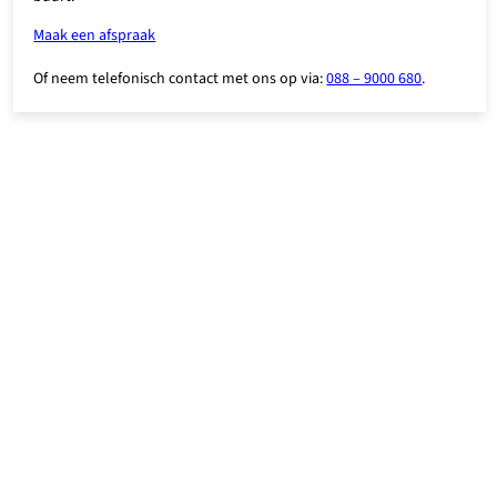
Maak een afspraak
Of neem telefonisch contact met ons op via:
088 – 9000 680
.