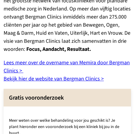
het grootste netwerk van focusklinieken voor planbare
medische zorg in Nederland. Op meer dan vijftig locaties
ontvangt Bergman Clinics inmiddels meer dan 275.000
cliënten per jaar op het gebied van Bewegen, Ogen,
Maag & Darm, Huid en Vaten, Uiterlijk, Hart en Vrouw. De
visie van Bergman Clinics laat zich samenvatten in drie
woorden:
Focus, Aandacht, Resultaat.
Lees meer over de overname van Memira door Bergman
Clinics >
Bekijk hier de website van Bergman Clinics >
Gratis vooronderzoek
Meer weten over welke behandeling voor jou geschikt is? Je
plant hieronder een vooronderzoek bij een kliniek bij jou in de
buurt.