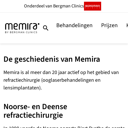
Ga
Onderdeel
van Bergman Clinics
naar
de
Behandelingen
Prijzen
inhoud
De geschiedenis van Memira
Memira is al meer dan 20 jaar actief op het gebied van
refractiechirurgie (ooglaserbehandelingen en
lensimplantaten).
Noorse- en Deense
refractiechirurgie