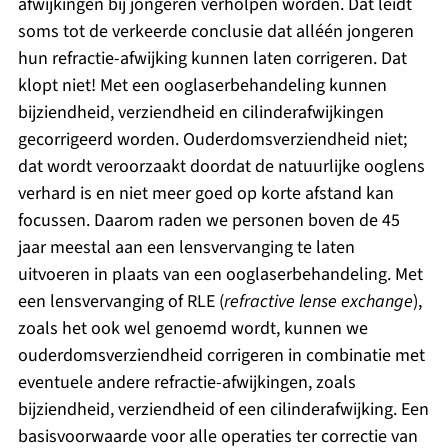
afwijkingen bij jongeren verholpen worden. Dat leidt
soms tot de verkeerde conclusie dat alléén jongeren
hun refractie-afwijking kunnen laten corrigeren. Dat
klopt niet! Met een ooglaserbehandeling kunnen
bijziendheid, verziendheid en cilinderafwijkingen
gecorrigeerd worden. Ouderdomsverziendheid niet;
dat wordt veroorzaakt doordat de natuurlijke ooglens
verhard is en niet meer goed op korte afstand kan
focussen. Daarom raden we personen boven de 45
jaar meestal aan een lensvervanging te laten
uitvoeren in plaats van een ooglaserbehandeling. Met
een lensvervanging of RLE (
refractive lense exchange
),
zoals het ook wel genoemd wordt, kunnen we
ouderdomsverziendheid corrigeren in combinatie met
eventuele andere refractie-afwijkingen, zoals
bijziendheid, verziendheid of een cilinderafwijking. Een
basisvoorwaarde voor alle operaties ter correctie van