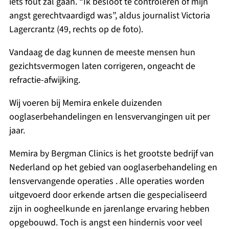
iets fout zal gaan. “Ik besloot te controleren of mijn
angst gerechtvaardigd was”, aldus journalist Victoria
Lagercrantz (49, rechts op de foto).
Vandaag de dag kunnen de meeste mensen hun
gezichtsvermogen laten corrigeren, ongeacht de
refractie-afwijking.
Wij voeren bij Memira enkele duizenden
ooglaserbehandelingen en lensvervangingen uit per
jaar.
Memira by Bergman Clinics is het grootste bedrijf van
Nederland op het gebied van ooglaserbehandeling en
lensvervangende operaties . Alle operaties worden
uitgevoerd door erkende artsen die gespecialiseerd
zijn in oogheelkunde en jarenlange ervaring hebben
opgebouwd. Toch is angst een hindernis voor veel