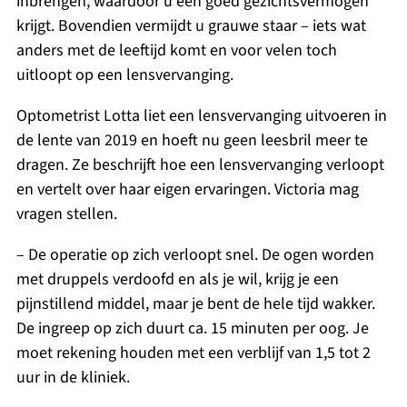
inbrengen, waardoor u een goed gezichtsvermogen
krijgt. Bovendien vermijdt u grauwe staar – iets wat
anders met de leeftijd komt en voor velen toch
uitloopt op een lensvervanging.
Optometrist Lotta liet een lensvervanging uitvoeren in
de lente van 2019 en hoeft nu geen leesbril meer te
dragen. Ze beschrijft hoe een lensvervanging verloopt
en vertelt over haar eigen ervaringen. Victoria mag
vragen stellen.
– De operatie op zich verloopt snel. De ogen worden
met druppels verdoofd en als je wil, krijg je een
pijnstillend middel, maar je bent de hele tijd wakker.
De ingreep op zich duurt ca. 15 minuten per oog. Je
moet rekening houden met een verblijf van 1,5 tot 2
uur in de kliniek.