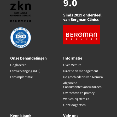
9.0
Sinds 2019 onderdeel
van Bergman Clinics
Onze behandelingen
Informatie
Ooglaseren
Over Memira
Lensvervanging (RLE)
Directie en management
Lensimplantatie
De geschiedenis van Memira
Algemene
Consumentenvoorwaarden
Uw rechten en privacy
Werken bij Memira
Onze oogartsen
Kennisbank
Volg ons