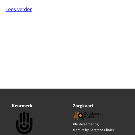
Lees verder
Keurmerk
Zorgkaart
Klantwaardering
Memira by Bergman Clinics