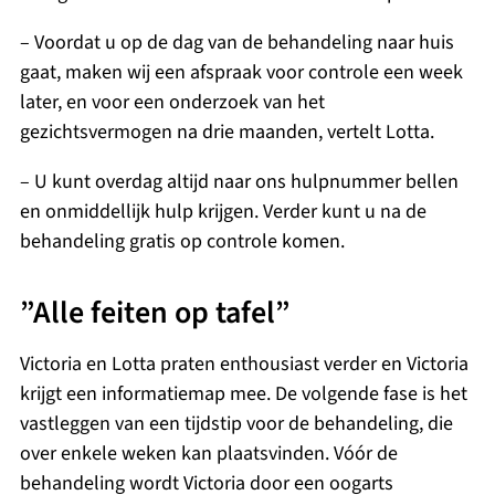
– Voordat u op de dag van de behandeling naar huis
gaat, maken wij een afspraak voor controle een week
later, en voor een onderzoek van het
gezichtsvermogen na drie maanden, vertelt Lotta.
– U kunt overdag altijd naar ons hulpnummer bellen
en onmiddellijk hulp krijgen. Verder kunt u na de
behandeling gratis op controle komen.
”Alle feiten op tafel”
Victoria en Lotta praten enthousiast verder en Victoria
krijgt een informatiemap mee. De volgende fase is het
vastleggen van een tijdstip voor de behandeling, die
over enkele weken kan plaatsvinden. Vóór de
behandeling wordt Victoria door een oogarts