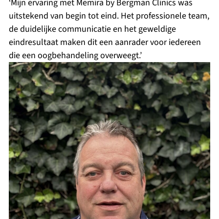
‘Mijn ervaring met Memira by Bergman Clinics was
uitstekend van begin tot eind. Het professionele team,
de duidelijke communicatie en het geweldige
eindresultaat maken dit een aanrader voor iedereen
die een oogbehandeling overweegt.’