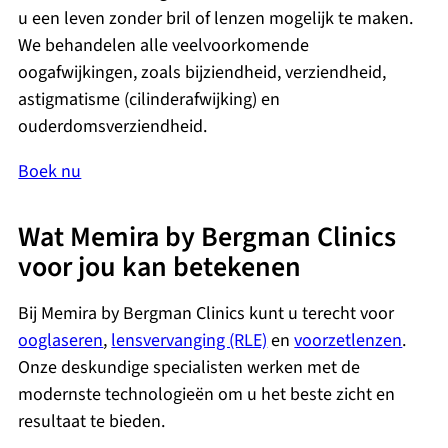
u een leven zonder bril of lenzen mogelijk te maken.
We behandelen alle veelvoorkomende
oogafwijkingen, zoals bijziendheid, verziendheid,
astigmatisme (cilinderafwijking) en
ouderdomsverziendheid.
Boek nu
Wat Memira by Bergman Clinics
voor jou kan betekenen
Bij Memira by Bergman Clinics kunt u terecht voor
ooglaseren
,
lensvervanging (RLE)
en
voorzetlenzen
.
Onze deskundige specialisten werken met de
modernste technologieën om u het beste zicht en
resultaat te bieden.