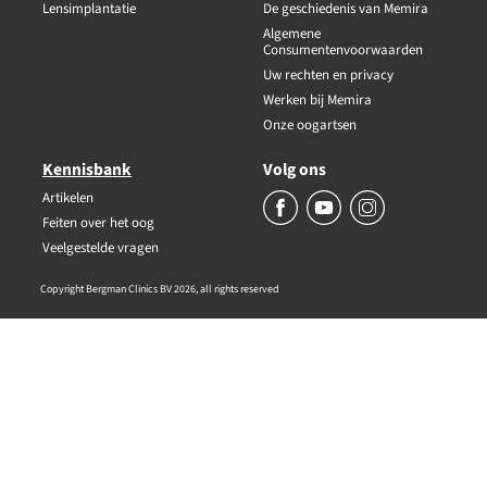
Lensimplantatie
De geschiedenis van Memira
Algemene
Consumentenvoorwaarden
Uw rechten en privacy
Werken bij Memira
Onze oogartsen
Kennisbank
Volg ons
Artikelen
Feiten over het oog
Veelgestelde vragen
Copyright Bergman Clinics BV 2026, all rights reserved