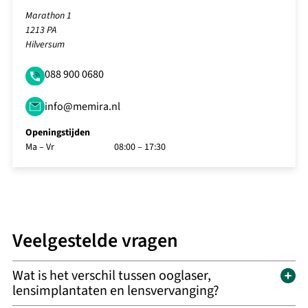
Marathon 1
1213 PA
Hilversum
088 900 0680
info@memira.nl
Openingstijden
Ma – Vr
08:00 – 17:30
Veelgestelde vragen
Wat is het verschil tussen ooglaser,
lensimplantaten en lensvervanging?