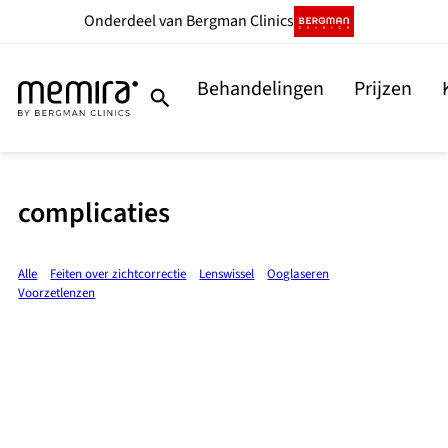
Onderdeel
van Bergman Clinics
Behandelingen
Prijzen
complicaties
Alle
Feiten over zichtcorrectie
Lenswissel
Ooglaseren
Voorzetlenzen