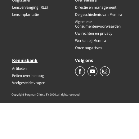
Ooglaseren
Over Memira
Lensvervanging (RLE)
Directie en management
Lensimplantatie
De geschiedenis van Memira
Algemene
Consumentenvoorwaarden
Uw rechten en privacy
Werken bij Memira
Onze oogartsen
Kennisbank
Volg ons
Artikelen
Feiten over het oog
Veelgestelde vragen
Copyright Bergman Clinics BV 2026, all rights reserved