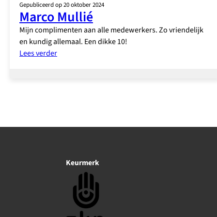
Gepubliceerd op 20 oktober 2024
Marco Mullié
Mijn complimenten aan alle medewerkers. Zo vriendelijk
en kundig allemaal. Een dikke 10!
:
Lees verder
Marco
Mullié
Keurmerk