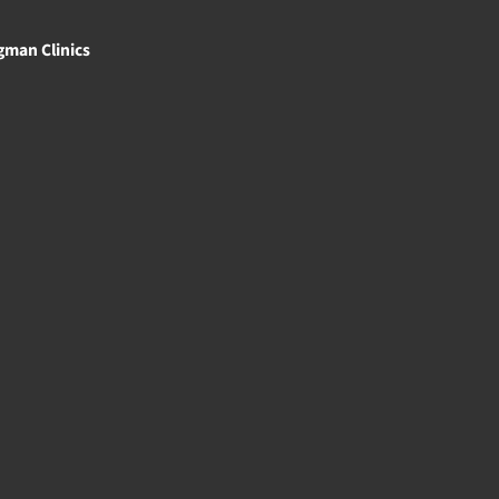
gman Clinics