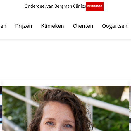
Onderdeel
van Bergman Clinics
gen
Prijzen
Klinieken
Cliënten
Oogartsen