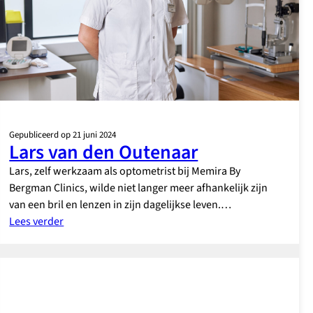
Gepubliceerd op 21 juni 2024
Lars van den Outenaar
Lars, zelf werkzaam als optometrist bij Memira By
Bergman Clinics, wilde niet langer meer afhankelijk zijn
van een bril en lenzen in zijn dagelijkse leven.…
:
Lees verder
Lars
van
den
Outenaar