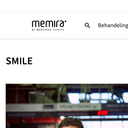
Behandelin
SMILE