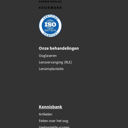
Onze behandelingen
Ooglaseren
Lensvervanging (RLE)
Lensimplantatie
Kennisbank
Artikelen
Feiten over het oog
Veelgestelde vragen