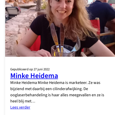
Gepubliceerd op 27 juni 2022
Minke Heidema
Minke Heidema Minke Heidema is marketeer. Ze was
bijziend met daarbij een cilinderafwijking. De
ooglaserbehandeling is haar alles meegevallen en ze is
heel blij met…
:
Lees verder
Minke