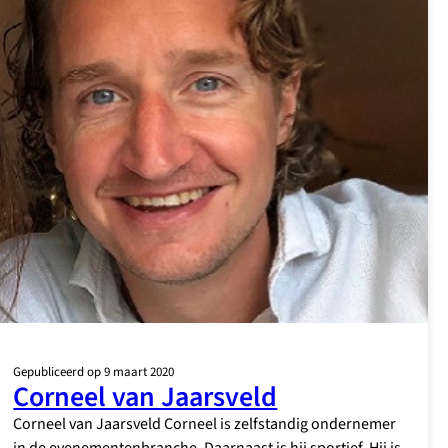
Gepubliceerd op 9 maart 2020
Corneel van Jaarsveld
Corneel van Jaarsveld Corneel is zelfstandig ondernemer
in de evenementenbranche. Daarnaast is hij sportief. Hij is