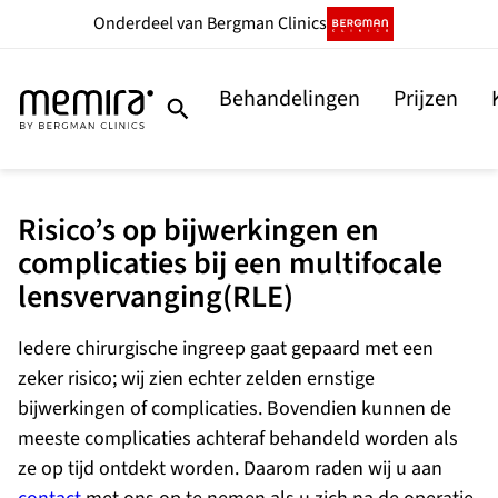
Ga
Onderdeel
van Bergman Clinics
naar
de
Behandelingen
Prijzen
inhoud
Risico’s op bijwerkingen en
complicaties bij een multifocale
lensvervanging(RLE)
Iedere chirurgische ingreep gaat gepaard met een
zeker risico; wij zien echter zelden ernstige
bijwerkingen of complicaties. Bovendien kunnen de
meeste complicaties achteraf behandeld worden als
ze op tijd ontdekt worden. Daarom raden wij u aan