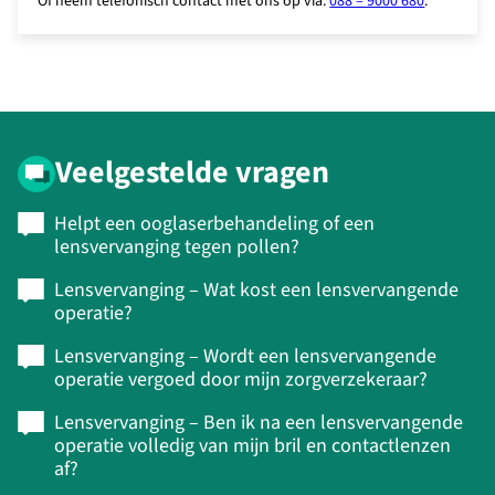
Of neem telefonisch contact met ons op via:
088 – 9000 680
.
Veelgestelde vragen
Helpt een ooglaserbehandeling of een
lensvervanging tegen pollen?
Lensvervanging – Wat kost een lensvervangende
operatie?
Lensvervanging – Wordt een lensvervangende
operatie vergoed door mijn zorgverzekeraar?
Lensvervanging – Ben ik na een lensvervangende
operatie volledig van mijn bril en contactlenzen
af?