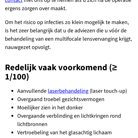
contact
met ons op te nemen als u zich na de operatie
ergens zorgen over maakt.
Om het risico op infecties zo klein mogelijk te maken,
is het zeer belangrijk dat u de adviezen die u vóór de
behandeling van een multifocale lensvervanging krijgt,
nauwgezet opvolgt.
Redelijk vaak voorkomend (≥
1/100)
Aanvullende
laserbehandeling
(laser touch-up)
Overgaand troebel gezichtsvermogen
Moeilijker zien in het donker
Overgaande verblinding en lichtkringen rond
lichtbronnen
Vertroebeling van het glasachtig lichaam