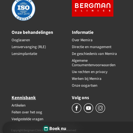
Onze behandelingen
Informatie
Ooglaseren
Over Memira
Lensvervanging (RLE)
Directie en management
Lensimplantatie
De geschiedenis van Memira
Algemene
Consumentenvoorwaarden
Uw rechten en privacy
Werken bij Memira
Onze oogartsen
Kennisbank
Volg ons
Artikelen
Feiten over het oog
Veelgestelde vragen
Boek nu
Copyright Bergman Clinics BV 2026, all rights reserved