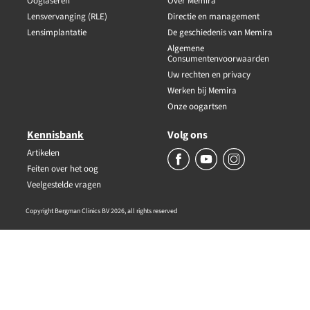
Ooglaseren
Over Memira
Lensvervanging (RLE)
Directie en management
Lensimplantatie
De geschiedenis van Memira
Algemene
Consumentenvoorwaarden
Uw rechten en privacy
Werken bij Memira
Onze oogartsen
Kennisbank
Volg ons
Artikelen
Feiten over het oog
Veelgestelde vragen
Copyright Bergman Clinics BV 2026, all rights reserved