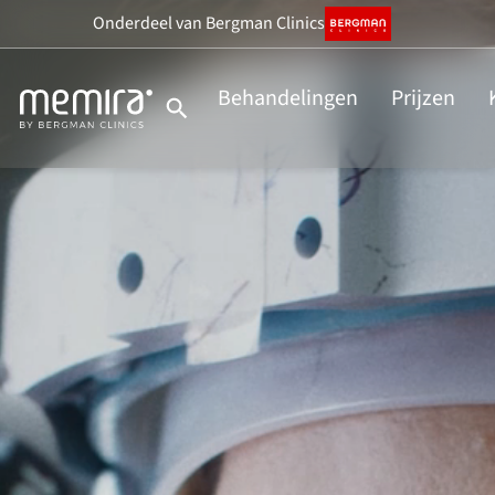
Onderdeel
van Bergman Clinics
Behandelingen
Prijzen