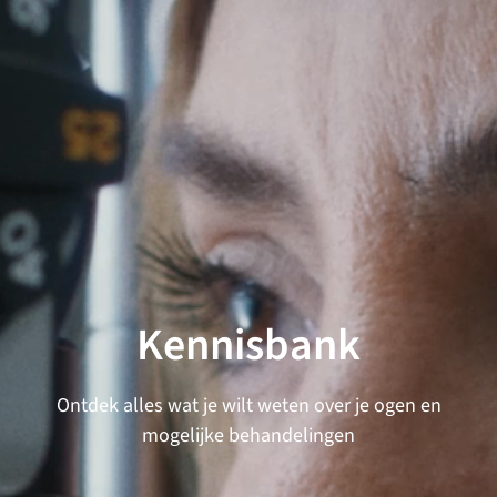
Kennisbank
Ontdek alles wat je wilt weten over je ogen en
mogelijke behandelingen