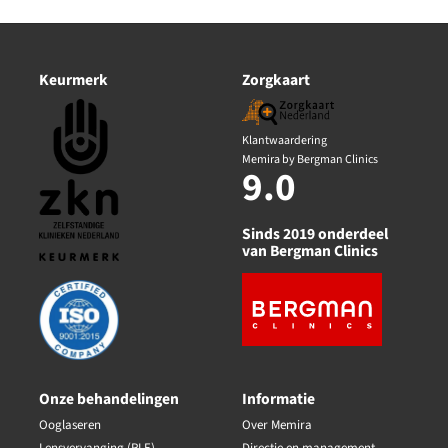
Keurmerk
Zorgkaart
Klantwaardering
Memira by Bergman Clinics
9.0
Sinds 2019 onderdeel
van Bergman Clinics
Onze behandelingen
Informatie
Ooglaseren
Over Memira
Lensvervanging (RLE)
Directie en management