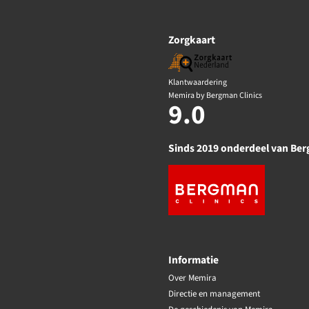
Zorgkaart
Klantwaardering
Memira by Bergman Clinics
9.0
Sinds 2019 onderdeel van Ber
Informatie
Over Memira
Directie en management