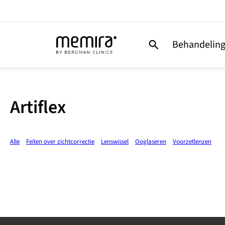
Behandelin
Artiflex
Alle
Feiten over zichtcorrectie
Lenswissel
Ooglaseren
Voorzetlenzen