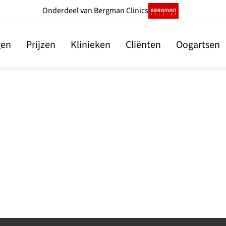
Onderdeel
van Bergman Clinics
gen
Prijzen
Klinieken
Cliënten
Oogartsen