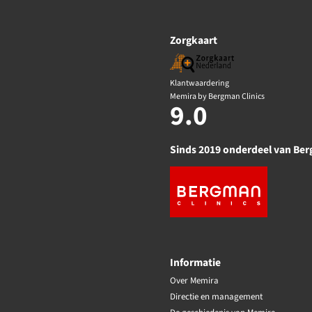
Zorgkaart
Klantwaardering
Memira by Bergman Clinics
9.0
Sinds 2019 onderdeel van Ber
Informatie
Over Memira
Directie en management