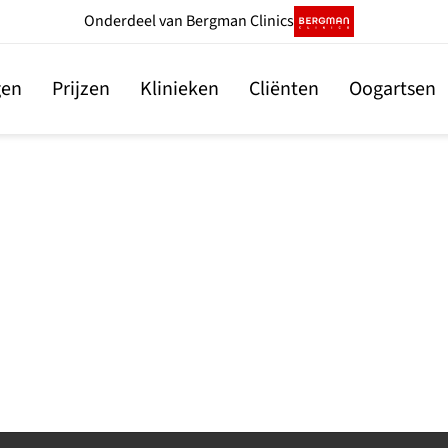
Onderdeel
van Bergman Clinics
gen
Prijzen
Klinieken
Cliënten
Oogartsen