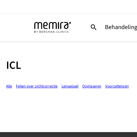
Behandelin
ICL
Alle
Feiten over zichtcorrectie
Lenswissel
Ooglaseren
Voorzetlenzen