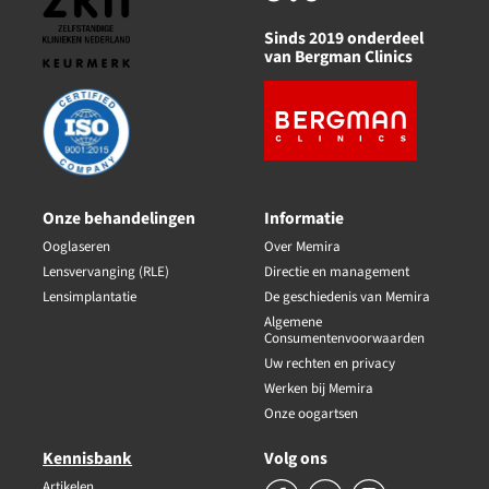
Sinds 2019 onderdeel
van Bergman Clinics
Onze behandelingen
Informatie
Ooglaseren
Over Memira
Lensvervanging (RLE)
Directie en management
Lensimplantatie
De geschiedenis van Memira
Algemene
Consumentenvoorwaarden
Uw rechten en privacy
Werken bij Memira
Onze oogartsen
Kennisbank
Volg ons
Artikelen