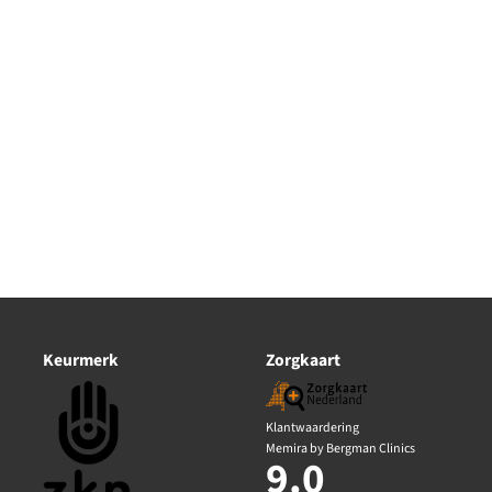
Keurmerk
Zorgkaart
Klantwaardering
Memira by Bergman Clinics
9.0