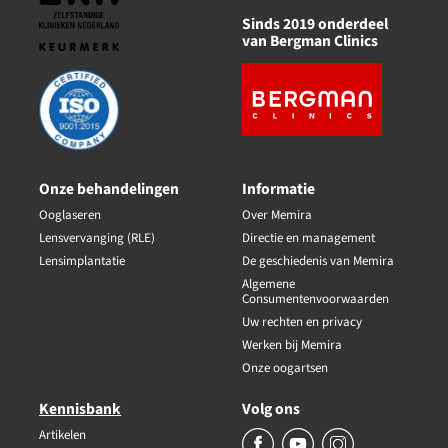
Sinds 2019 onderdeel
van Bergman Clinics
Onze behandelingen
Informatie
Ooglaseren
Over Memira
Lensvervanging (RLE)
Directie en management
Lensimplantatie
De geschiedenis van Memira
Algemene
Consumentenvoorwaarden
Uw rechten en privacy
Werken bij Memira
Onze oogartsen
Kennisbank
Volg ons
Artikelen