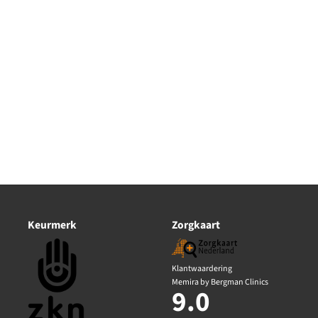
Keurmerk
Zorgkaart
Klantwaardering
Memira by Bergman Clinics
9.0