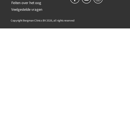
Feiten over het oog
Veelgestelde vragen
Copyright Bergman Clinics BV 2026, all rights reserved