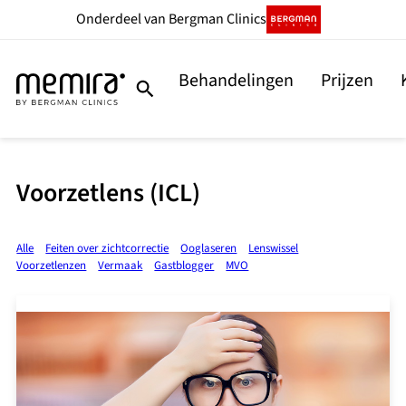
Onderdeel
van Bergman Clinics
Behandelingen
Prijzen
Voorzetlens (ICL)
Alle
Feiten over zichtcorrectie
Ooglaseren
Lenswissel
Voorzetlenzen
Vermaak
Gastblogger
MVO