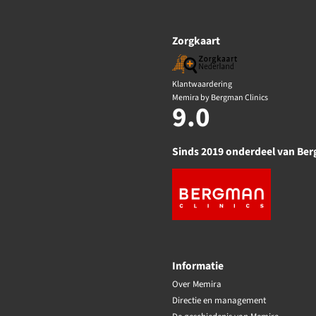
Zorgkaart
Klantwaardering
Memira by Bergman Clinics
9.0
Sinds 2019 onderdeel van Ber
Informatie
Over Memira
Directie en management