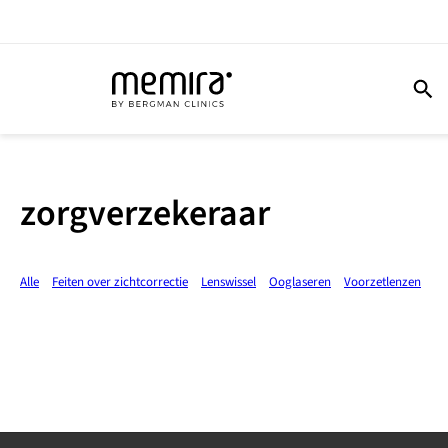
zorgverzekeraar
Alle
Feiten over zichtcorrectie
Lenswissel
Ooglaseren
Voorzetlenzen