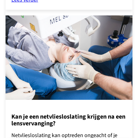
Kan je een netvliesloslating krijgen na een
lensvervanging?
Netvliesloslating kan optreden ongeacht of je