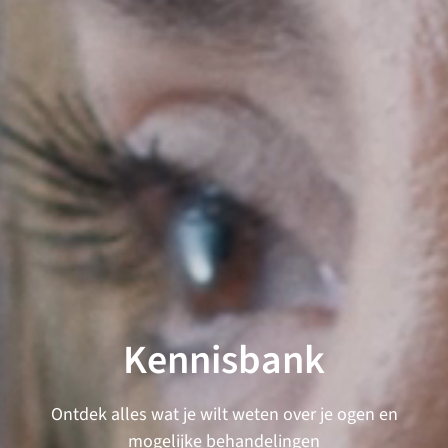
Kennisbank
Ontdek alles wat je wilt weten over je ogen en
mogelijke behandelingen