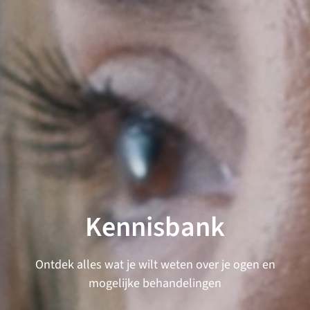
Kennisbank
Ontdek alles wat je wilt weten over je ogen en
mogelijke behandelingen