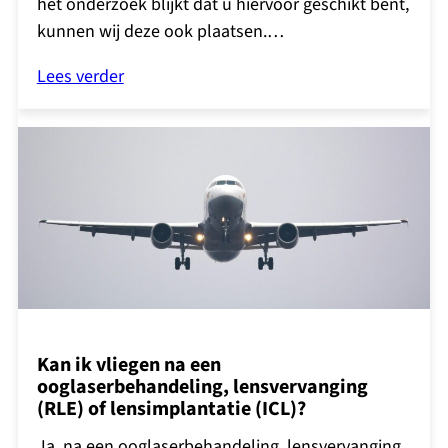
het onderzoek blijkt dat u hiervoor geschikt bent,
kunnen wij deze ook plaatsen.…
Lees verder
Kan ik vliegen na een
ooglaserbehandeling, lensvervanging
(RLE) of lensimplantatie (ICL)?
Ja, na een ooglaserbehandeling, lensvervanging