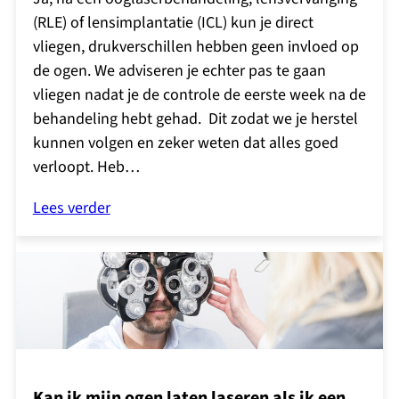
(RLE) of lensimplantatie (ICL) kun je direct
vliegen, drukverschillen hebben geen invloed op
de ogen. We adviseren je echter pas te gaan
vliegen nadat je de controle de eerste week na de
behandeling hebt gehad. Dit zodat we je herstel
kunnen volgen en zeker weten dat alles goed
verloopt. Heb…
Lees verder
Kan ik mijn ogen laten laseren als ik een