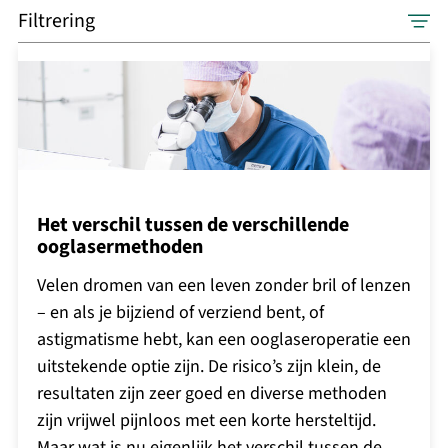
Filtrering
Het verschil tussen de verschillende
ooglasermethoden
Velen dromen van een leven zonder bril of lenzen
– en als je bijziend of verziend bent, of
astigmatisme hebt, kan een ooglaseroperatie een
uitstekende optie zijn. De risico’s zijn klein, de
resultaten zijn zeer goed en diverse methoden
zijn vrijwel pijnloos met een korte hersteltijd.
Maar wat is nu eigenlijk het verschil tussen de…