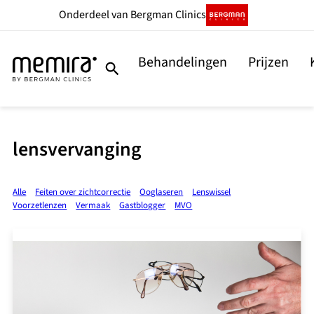
Onderdeel
van Bergman Clinics
Behandelingen
Prijzen
lensvervanging
Alle
Feiten over zichtcorrectie
Ooglaseren
Lenswissel
Voorzetlenzen
Vermaak
Gastblogger
MVO