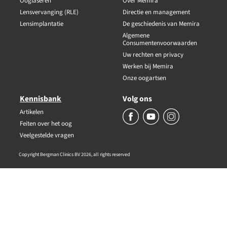
Ooglaseren
Over Memira
Lensvervanging (RLE)
Directie en management
Lensimplantatie
De geschiedenis van Memira
Algemene
Consumentenvoorwaarden
Uw rechten en privacy
Werken bij Memira
Onze oogartsen
Kennisbank
Volg ons
Artikelen
Feiten over het oog
Veelgestelde vragen
Copyright Bergman Clinics BV 2026, all rights reserved