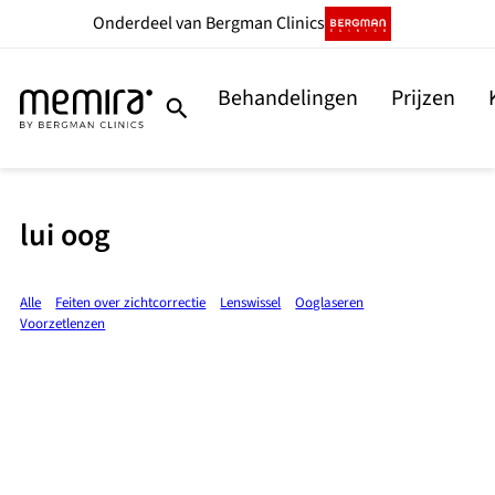
Onderdeel
van Bergman Clinics
Behandelingen
Prijzen
lui oog
Alle
Feiten over zichtcorrectie
Lenswissel
Ooglaseren
Voorzetlenzen