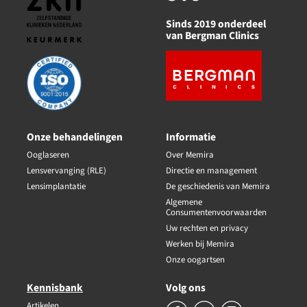
Sinds 2019 onderdeel
van Bergman Clinics
Onze behandelingen
Informatie
Ooglaseren
Over Memira
Lensvervanging (RLE)
Directie en management
Lensimplantatie
De geschiedenis van Memira
Algemene
Consumentenvoorwaarden
Uw rechten en privacy
Werken bij Memira
Onze oogartsen
Kennisbank
Volg ons
Artikelen