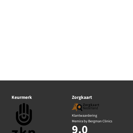
Keurmerk
Zorgkaart
Klantwaardering
Memira by Bergman Clinics
9.0