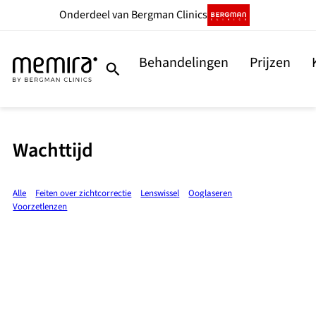
Onderdeel
van Bergman Clinics
Behandelingen
Prijzen
Wachttijd
Alle
Feiten over zichtcorrectie
Lenswissel
Ooglaseren
Voorzetlenzen