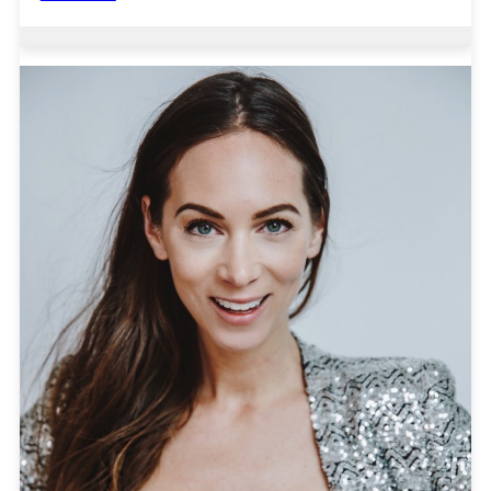
Paul
Smit