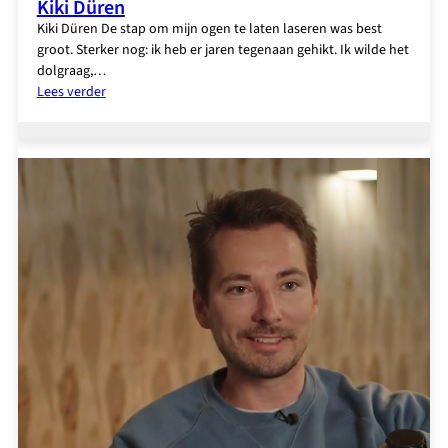
Kiki Düren
Kiki Düren De stap om mijn ogen te laten laseren was best
groot. Sterker nog: ik heb er jaren tegenaan gehikt. Ik wilde het
dolgraag,…
:
Lees verder
Kiki
Düren