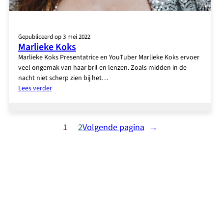
Gepubliceerd op 3 mei 2022
Marlieke Koks
Marlieke Koks Presentatrice en YouTuber Marlieke Koks ervoer
veel ongemak van haar bril en lenzen. Zoals midden in de
nacht niet scherp zien bij het…
:
Lees verder
Marlieke
Koks
1
2
Volgende pagina
→