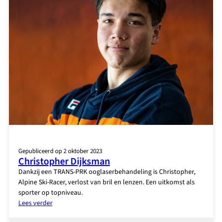
Gepubliceerd op 2 oktober 2023
Christopher Dijksman
Dankzij een TRANS-PRK ooglaserbehandeling is Christopher,
Alpine Ski-Racer, verlost van bril en lenzen. Een uitkomst als
sporter op topniveau.
:
Lees verder
Christopher