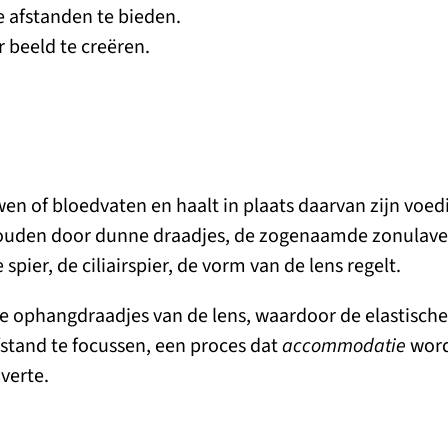
 afstanden te bieden.
 beeld te creëren.
wen of bloedvaten en haalt in plaats daarvan zijn voed
ehouden door dunne draadjes, de zogenaamde zonulaveze
spier, de ciliairspier, de vorm van de lens regelt.
e ophangdraadjes van de lens, waardoor de elastische 
afstand te focussen, een proces dat
accommodatie
word
 verte.