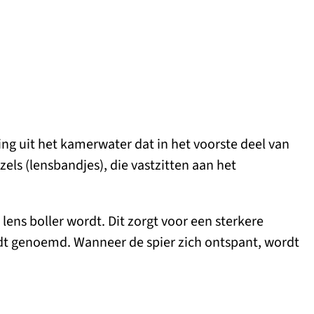
ing uit het kamerwater dat in het voorste deel van
ls (lensbandjes), die vastzitten aan het
lens boller wordt. Dit zorgt voor een sterkere
t genoemd. Wanneer de spier zich ontspant, wordt