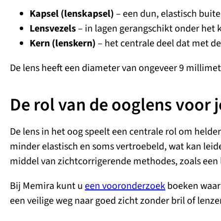
Kapsel (lenskapsel)
– een dun, elastisch buit
Lensvezels
– in lagen gerangschikt onder het 
Kern (lenskern)
– het centrale deel dat met de 
De lens heeft een diameter van ongeveer 9 millimete
De rol van de ooglens voor j
De lens in het oog speelt een centrale rol om held
minder elastisch en soms vertroebeld, wat kan leid
middel van zichtcorrigerende methodes, zoals een l
Bij Memira kunt u
een vooronderzoek
boeken waarbi
een veilige weg naar goed zicht zonder bril of lenze