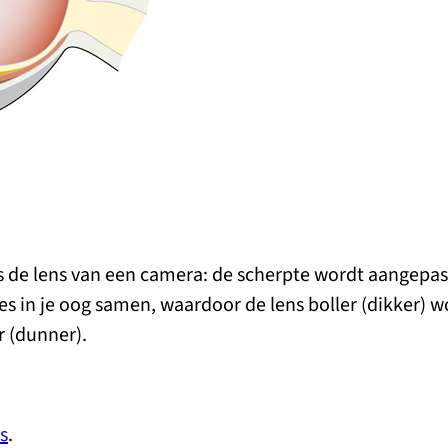
s de lens van een camera: de scherpte wordt aangepast
rtjes in je oog samen, waardoor de lens boller (dikker) 
r (dunner).
s
.