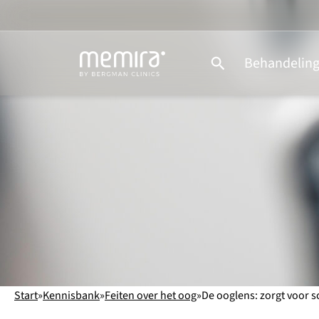
Ga
naar
de
Behandelin
inhoud
Start
»
Kennisbank
»
Feiten over het oog
»
De ooglens: zorgt voor sc