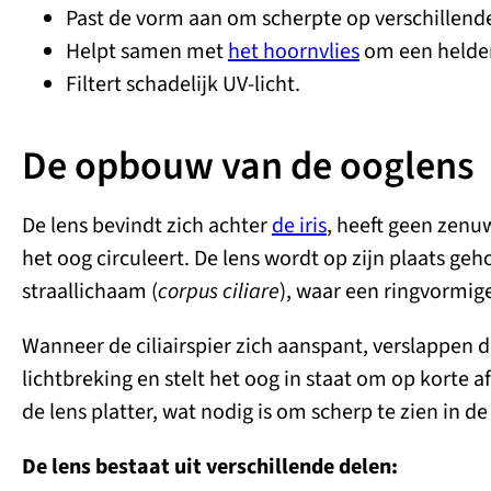
Past de vorm aan om scherpte op verschillende
Helpt samen met
het hoornvlies
om een helder
Filtert schadelijk UV-licht.
De opbouw van de ooglens
De lens bevindt zich achter
de iris
, heeft geen zenu
het oog circuleert. De lens wordt op zijn plaats g
straallichaam (
corpus ciliare
), waar een ringvormige 
Wanneer de ciliairspier zich aanspant, verslappen d
lichtbreking en stelt het oog in staat om op korte 
de lens platter, wat nodig is om scherp te zien in de
De lens bestaat uit verschillende delen: