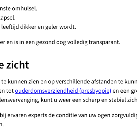
enste omhulsel.
kapsel.
leeftijd dikker en geler wordt.
r en is in een gezond oog volledig transparant.
e zicht
er te kunnen zien en op verschillende afstanden te ku
en tot
ouderdomsverziendheid (presbyopie)
en een gr
ensvervanging, kunt u weer een scherp en stabiel zich
j ervaren experts de conditie van uw ogen zorgvuldig
n.