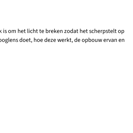
k is om het licht te breken zodat het scherpstelt op
e ooglens doet, hoe deze werkt, de opbouw ervan en