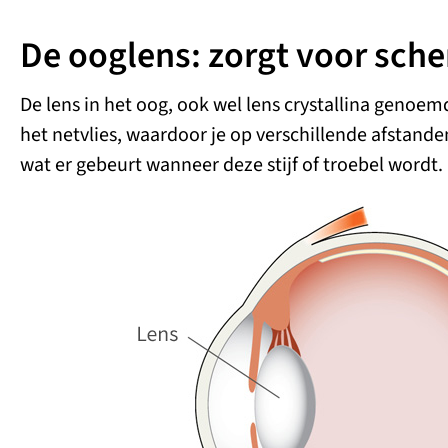
De ooglens: zorgt voor scher
De lens in het oog, ook wel lens crystallina genoemd
het netvlies, waardoor je op verschillende afstand
wat er gebeurt wanneer deze stijf of troebel wordt.