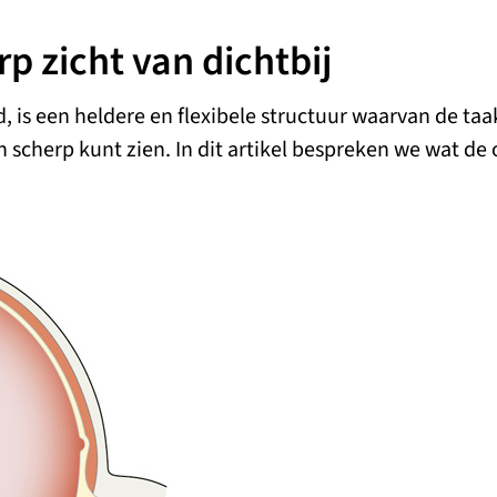
p zicht van dichtbij
, is een heldere en flexibele structuur waarvan de taa
en scherp kunt zien. In dit artikel bespreken we wat d