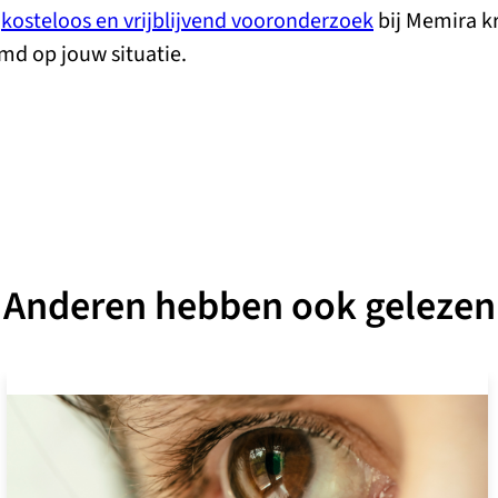
n
kosteloos en vrijblijvend vooronderzoek
bij Memira kr
md op jouw situatie.
Anderen hebben ook gelezen