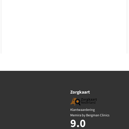
Zorgkaart
Klantwaardering
Memira by Bergman Clinics
9.0