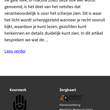
De gele vlek, of macula zoals deze ook wel wordt
genoemd, is het deel van het netvlies dat
verantwoordelijk is voor het scherpe zien. Dit is waar
het licht wordt scherpgesteld wanneer je recht vooruit
kijkt, waardoor je kunt lezen, gezichten kunt
herkennen en details duidelijk kunt zien. In dit artikel
bespreken we wat de…
Lees verder
Keurmerk
Zorgkaart
Klantwaardering
Memira by Bergman Clinics