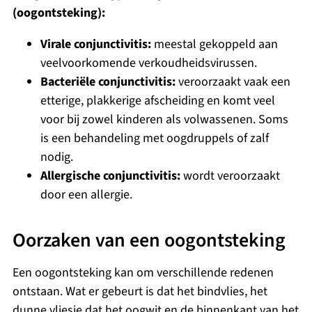
(oogontsteking):
Virale conjunctivitis:
meestal gekoppeld aan
veelvoorkomende verkoudheidsvirussen.
Bacteriële conjunctivitis:
veroorzaakt vaak een
etterige, plakkerige afscheiding en komt veel
voor bij zowel kinderen als volwassenen. Soms
is een behandeling met oogdruppels of zalf
nodig.
Allergische conjunctivitis:
wordt veroorzaakt
door een allergie.
Oorzaken van een oogontsteking
Een oogontsteking kan om verschillende redenen
ontstaan. Wat er gebeurt is dat het bindvlies, het
dunne vliesje dat het oogwit en de binnenkant van het