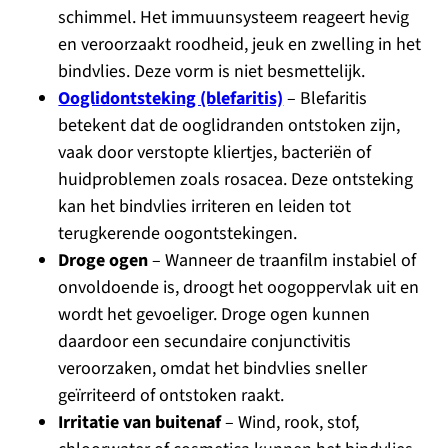
schimmel. Het immuunsysteem reageert hevig
en veroorzaakt roodheid, jeuk en zwelling in het
bindvlies. Deze vorm is niet besmettelijk.
Ooglidontsteking (blefaritis)
– Blefaritis
betekent dat de ooglidranden ontstoken zijn,
vaak door verstopte kliertjes, bacteriën of
huidproblemen zoals rosacea. Deze ontsteking
kan het bindvlies irriteren en leiden tot
terugkerende oogontstekingen.
Droge ogen
– Wanneer de traanfilm instabiel of
onvoldoende is, droogt het oogoppervlak uit en
wordt het gevoeliger. Droge ogen kunnen
daardoor een secundaire conjunctivitis
veroorzaken, omdat het bindvlies sneller
geïrriteerd of ontstoken raakt.
Irritatie van buitenaf
– Wind, rook, stof,