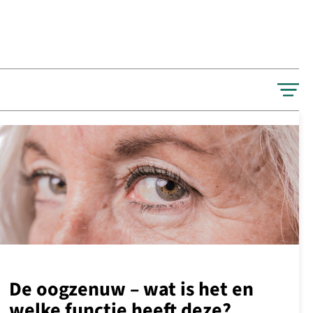
De oogzenuw – wat is het en
welke functie heeft deze?