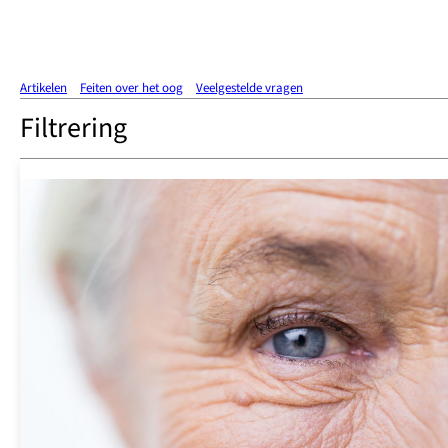
Artikelen
Feiten over het oog
Veelgestelde vragen
Filtrering