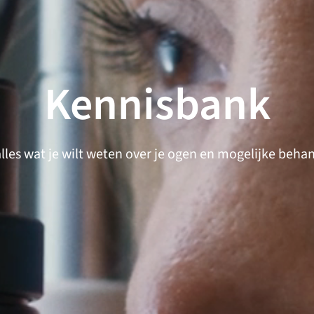
Kennisbank
lles wat je wilt weten over je ogen en mogelijke beha