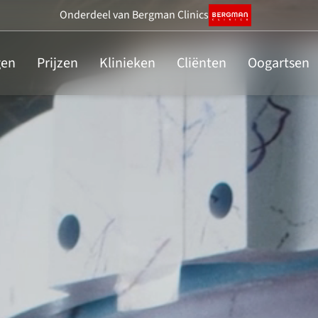
Onderdeel
van Bergman Clinics
gen
Prijzen
Klinieken
Cliënten
Oogartsen