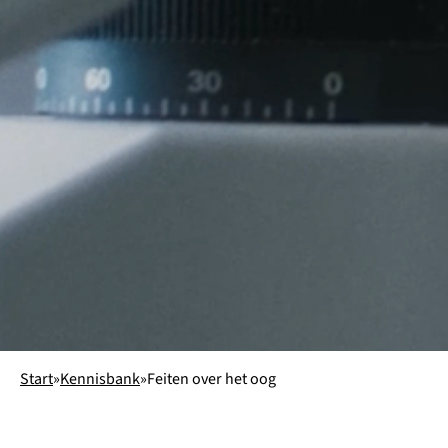
Start
»
Kennisbank
»
Feiten over het oog