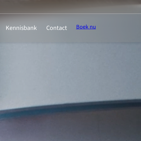
Boek nu
Kennisbank
Contact