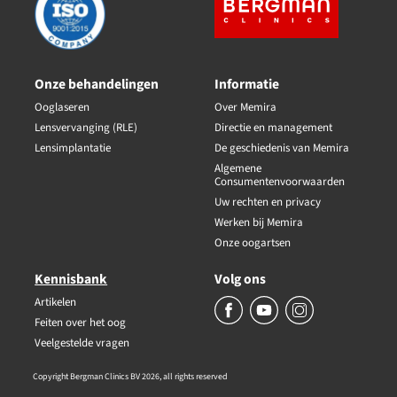
Onze behandelingen
Informatie
Ooglaseren
Over Memira
Lensvervanging (RLE)
Directie en management
Lensimplantatie
De geschiedenis van Memira
Algemene
Consumentenvoorwaarden
Uw rechten en privacy
Werken bij Memira
Onze oogartsen
Kennisbank
Volg ons
Artikelen
Feiten over het oog
Veelgestelde vragen
Copyright Bergman Clinics BV 2026, all rights reserved