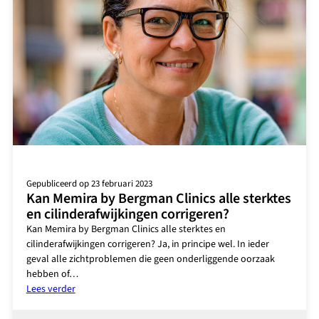
Gepubliceerd op 23 februari 2023
Kan Memira by Bergman Clinics alle sterktes
en cilinderafwijkingen corrigeren?
Kan Memira by Bergman Clinics alle sterktes en
cilinderafwijkingen corrigeren? Ja, in principe wel. In ieder
geval alle zichtproblemen die geen onderliggende oorzaak
hebben of…
:
Lees verder
Kan
Memira