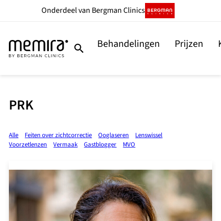
Onderdeel
van Bergman Clinics
Behandelingen
Prijzen
PRK
Alle
Feiten over zichtcorrectie
Ooglaseren
Lenswissel
Voorzetlenzen
Vermaak
Gastblogger
MVO