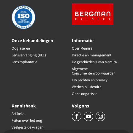
Onze behandelingen
Informatie
Ooglaseren
Over Memira
Lensvervanging (RLE)
Directie en management
Lensimplantatie
De geschiedenis van Memira
Algemene
Consumentenvoorwaarden
Uw rechten en privacy
Werken bij Memira
Onze oogartsen
Kennisbank
Volg ons
Artikelen
Feiten over het oog
Veelgestelde vragen