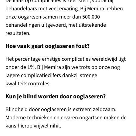
De kans op complicaties is zeer klein, vooral bij
behandelaars met veel ervaring. Bij Memira hebben
onze oogartsen samen meer dan 500.000
behandelingen uitgevoerd, met uitstekende
resultaten.
Hoe vaak gaat ooglaseren fout?
Het percentage ernstige complicaties wereldwijd ligt
onder de 1%. Bij Memira zijn we trots op onze nog
lagere complicatiecijfers dankzij strenge
kwaliteitscontroles.
Kun je blind worden door ooglaseren?
Blindheid door ooglaseren is extreem zeldzaam.
Moderne technieken en ervaren oogartsen maken de
kans hierop vrijwel nihil.