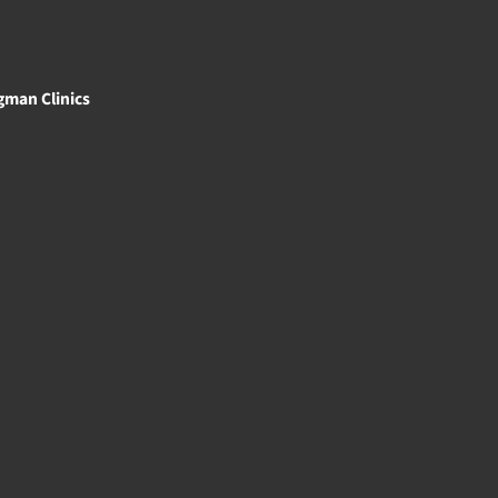
gman Clinics