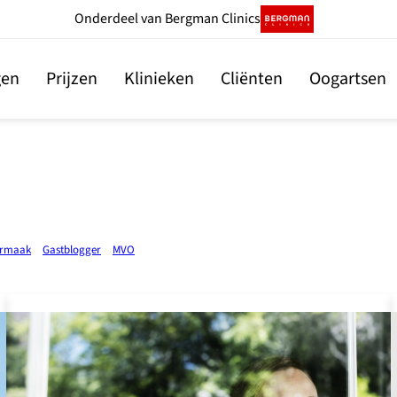
Onderdeel
van Bergman Clinics
gen
Prijzen
Klinieken
Cliënten
Oogartsen
rmaak
Gastblogger
MVO