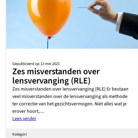
Gepubliceerd op 13 mei 2023
Zes misverstanden over
lensvervanging (RLE)
Zes misverstanden over lensvervanging (RLE) Er bestaan
veel misverstanden over de lensvervanging als methode
ter correctie van het gezichtsvermogen. Niet alles wat je
erover hoort,…
:
Lees verder
Zes
misverstanden
Kategori