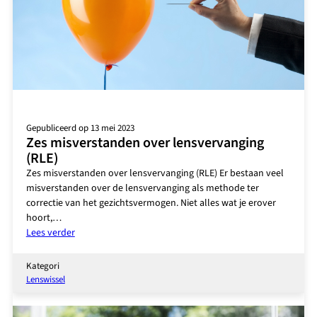
Gepubliceerd op 13 mei 2023
Zes misverstanden over lensvervanging
(RLE)
Zes misverstanden over lensvervanging (RLE) Er bestaan veel
misverstanden over de lensvervanging als methode ter
correctie van het gezichtsvermogen. Niet alles wat je erover
hoort,…
:
Lees verder
Zes
misverstanden
Kategori
over
Lenswissel
lensvervanging
(RLE)