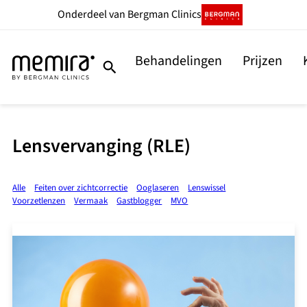
Onderdeel
van Bergman Clinics
Behandelingen
Prijzen
Lensvervanging (RLE)
Alle
Feiten over zichtcorrectie
Ooglaseren
Lenswissel
Voorzetlenzen
Vermaak
Gastblogger
MVO