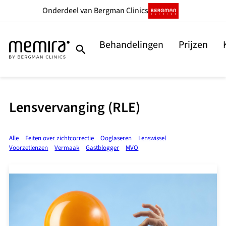
Onderdeel
van Bergman Clinics
Behandelingen
Prijzen
Lensvervanging (RLE)
Alle
Feiten over zichtcorrectie
Ooglaseren
Lenswissel
Voorzetlenzen
Vermaak
Gastblogger
MVO