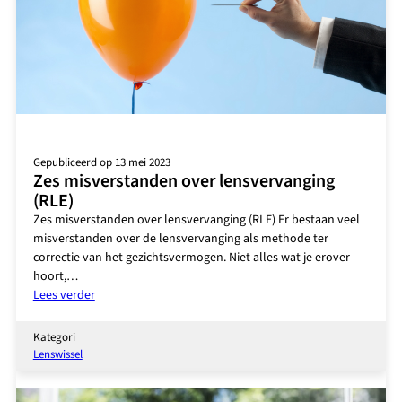
Gepubliceerd op 13 mei 2023
Zes misverstanden over lensvervanging
(RLE)
Zes misverstanden over lensvervanging (RLE) Er bestaan veel
misverstanden over de lensvervanging als methode ter
correctie van het gezichtsvermogen. Niet alles wat je erover
hoort,…
:
Lees verder
Zes
misverstanden
Kategori
over
Lenswissel
lensvervanging
(RLE)